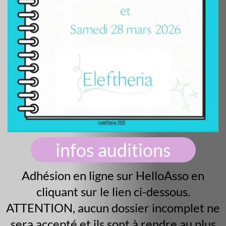
infos auditions
Adhésion en ligne sur HelloAsso en
cliquant sur le lien ci-dessous.
ATTENTION, aucun dossier incomplet ne
sera accepté et ils sont à rendre au plus