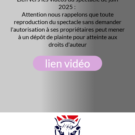
2025 :
Attention nous rappelons que toute
reproduction du spectacle sans demander
l'autorisation à ses propriétaires peut mener
à un dépôt de plainte pour atteinte aux
droits d'auteur
lien vidéo