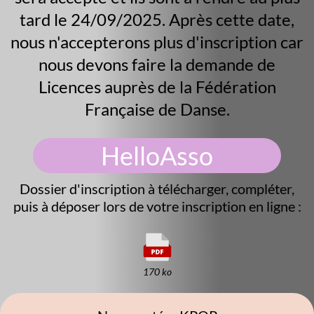
tard le 24/09/2025. Après cette date,
nous n'accepterons plus d'inscription car
nous devons faire la demande de
Licences auprès de la Fédération
Française de Danse.
HelloAsso
Dossier d'inscription à télécharger, compléter,
puis à déposer lors de votre inscription en ligne :
170 ko