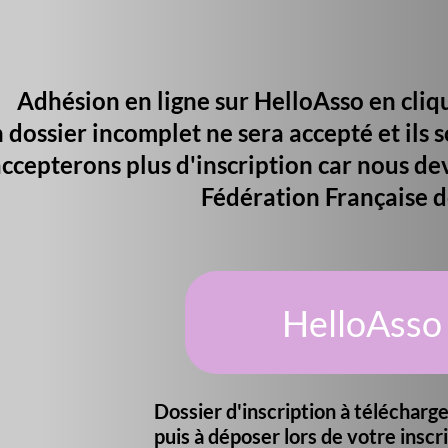
 ligne sur HelloAsso en cliquant sur le lie
let ne sera accepté et ils sont à rendre 
plus d'inscription car nous devons faire l
Fédération Française de Danse.
HelloAsso
Dossier d'inscription à télécharger, compléter,
puis à déposer lors de votre inscription en ligne :