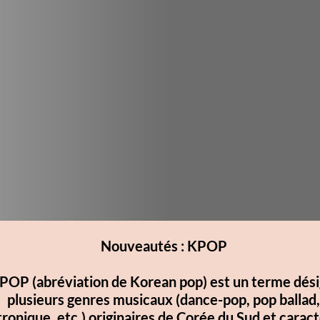
Nouveautés : KPOP
n de Korean pop) est un terme désignant
es musicaux (dance-pop, pop ballad,
originaires de Corée du Sud et caractérisés