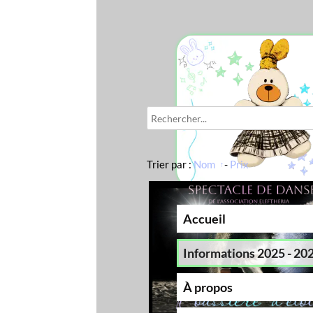
search
Trier par :
Nom
-
Prix
Accueil
Informations 2025 - 2026
À propos