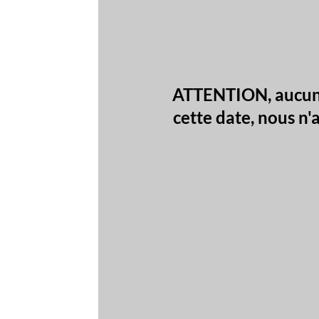
Adhésion en
ATTENTION, aucun dossier incomp
cette date, nous n'accepterons 