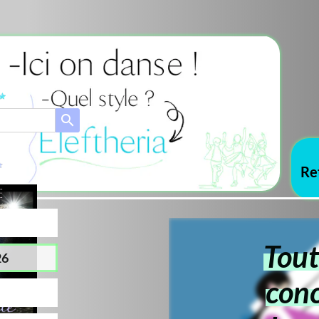
Inform
Retrouvez-nous su
Toutes les i
concernant l