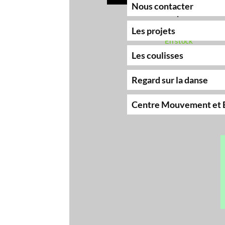
Nous contacter
Vidéo spectacle
10.00 €
Les projets
En stock
Les coulisses
Regard sur la danse
Centre Mouvement et Bien-être
Règ