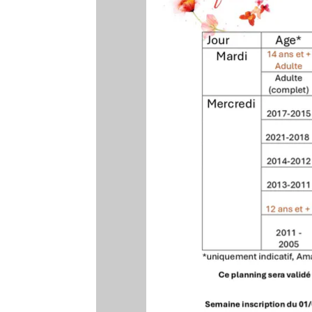
COMP
COMP