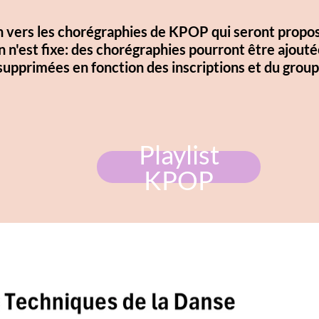
égraphies de KPOP qui seront proposées.
s chorégraphies pourront être ajoutées ou
nction des inscriptions et du groupe.
Playlist
KPOP